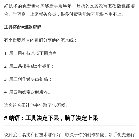
好技术的免费素材库够新手用半年，易撰的文案改写基础版也能凑
合。千万别一上来就买会员，很多付费功能你可能根本用不上。
工具搭配=爆款密码
有个做职场号的哥们分享他的流水线：
1. 周一用好技术找下周热点；
2. 周二易撰生成5个标题；
3. 周三创作罐头出初稿；
4. 周四融媒宝定时发布。
这套组合拳让他半年涨了10万粉。
结语：工具决定下限，脑子决定上限
说到底，易撰和好技术哪个好，取决于你的创作阶段。新手优先选好