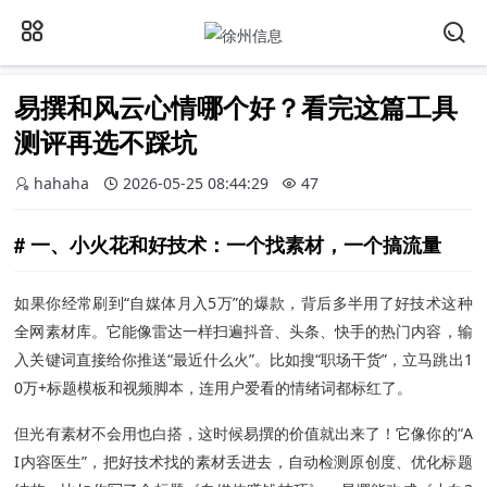
易撰和风云心情哪个好？看完这篇工具
测评再选不踩坑
hahaha
2026-05-25 08:44:29
47
一、小火花和好技术：一个找素材，一个搞流量
如果你经常刷到“自媒体月入5万”的爆款，背后多半用了好技术这种
全网素材库。它能像雷达一样扫遍抖音、头条、快手的热门内容，输
入关键词直接给你推送“最近什么火”。比如搜“职场干货”，立马跳出1
0万+标题模板和视频脚本，连用户爱看的情绪词都标红了。
但光有素材不会用也白搭，这时候易撰的价值就出来了！它像你的“A
I内容医生”，把好技术找的素材丢进去，自动检测原创度、优化标题