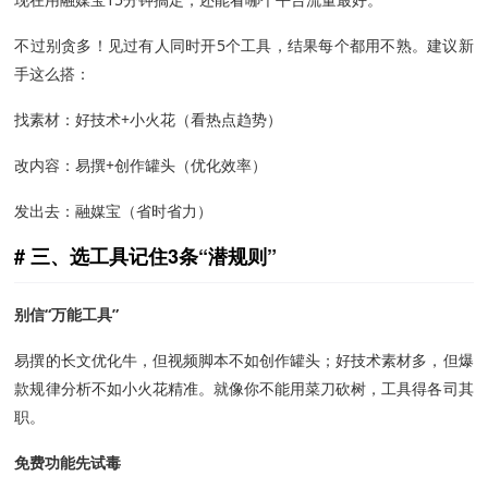
不过别贪多！见过有人同时开5个工具，结果每个都用不熟。建议新
手这么搭：
找素材：好技术+小火花（看热点趋势）
改内容：易撰+创作罐头（优化效率）
发出去：融媒宝（省时省力）
三、选工具记住3条“潜规则”
别信“万能工具”
易撰的长文优化牛，但视频脚本不如创作罐头；好技术素材多，但爆
款规律分析不如小火花精准。就像你不能用菜刀砍树，工具得各司其
职。
免费功能先试毒